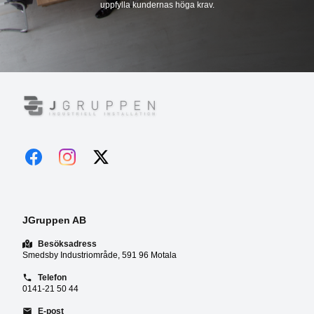
uppfylla kundernas höga krav.
JGruppen AB
Besöksadress
Smedsby Industriområde, 591 96 Motala
Telefon
0141-21 50 44
E-post