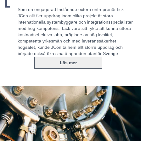
Som en engagerad fristående extern entreprenör fick
JCon allt fler uppdrag inom olika projekt åt stora
internationella systembyggare och integrationsspecialister
med hög kompetens. Tack vare sitt rykte att kunna utföra
kostnadseffektiva jobb, präglade av hög kvalitet,
kompetenta yrkesmän och med leveranssäkerhet i
högsätet, kunde JCon ta hem allt större uppdrag och
började också öka sina åtaganden utanför Sverige.
Läs mer