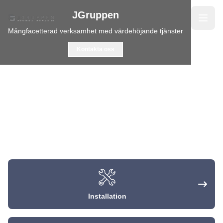
JGruppen
Mångfacetterad verksamhet med värdehöjande tjänster
Kontakta oss
Installation